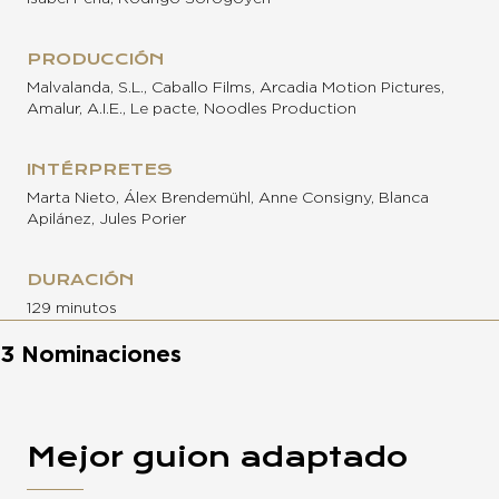
PRODUCCIÓN
Malvalanda, S.L., Caballo Films, Arcadia Motion Pictures,
Amalur, A.I.E., Le pacte, Noodles Production
INTÉRPRETES
Marta Nieto, Álex Brendemühl, Anne Consigny, Blanca
Apilánez, Jules Porier
DURACIÓN
129 minutos
3 Nominaciones
Mejor guion adaptado