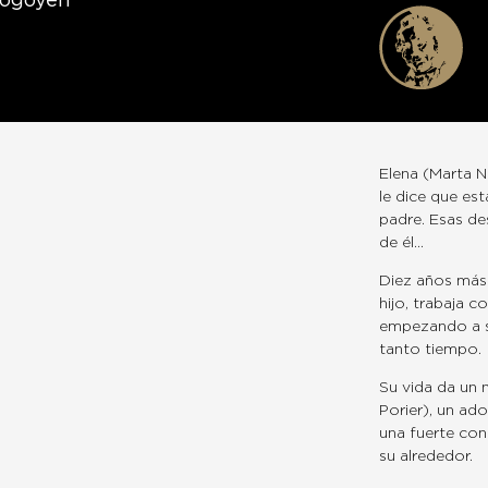
rogoyen
Elena (Marta Ni
le dice que es
padre. Esas de
de él…
Diez años más 
hijo, trabaja 
empezando a sa
tanto tiempo.
Su vida da un 
Porier), un ado
una fuerte con
su alrededor.