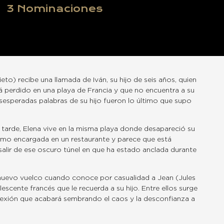
3
Nominaciones
eto) recibe una llamada de Iván, su hijo de seis años, quien
tá perdido en una playa de Francia y que no encuentra a su
sesperadas palabras de su hijo fueron lo último que supo
tarde, Elena vive en la misma playa donde desapareció su
como encargada en un restaurante y parece que está
lir de ese oscuro túnel en que ha estado anclada durante
nuevo vuelco cuando conoce por casualidad a Jean (Jules
lescente francés que le recuerda a su hijo. Entre ellos surge
exión que acabará sembrando el caos y la desconfianza a