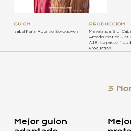
GUION
PRODUCCIÓN
Isabel Peña, Rodrigo Sorogoyen
Malvalanda, S.L., Caba
Arcadia Motion Pictu
A.I.E., Le pacte, Nood
Production
3 No
Mejor guion
Mejor
adaptado
prot