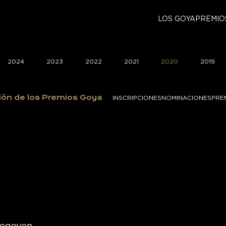
LOS GOYA
PREMIO
2024
2023
2022
2021
2020
2019
ión de los Premios Goya
INSCRIPCIONES
NOMINACIONES
PRE