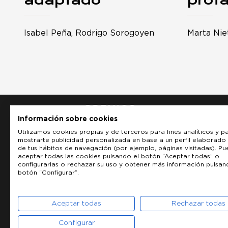
Isabel Peña, Rodrigo Sorogoyen
Marta Nie
Información sobre cookies
Utilizamos cookies propias y de terceros para fines analíticos y p
mostrarte publicidad personalizada en base a un perfil elaborado 
de tus hábitos de navegación (por ejemplo, páginas visitadas). P
aceptar todas las cookies pulsando el botón “Aceptar todas” o
configurarlas o rechazar su uso y obtener más información pulsan
botón “Configurar”.
Aceptar todas
Rechazar todas
Configurar