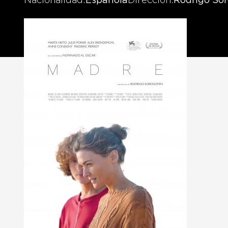
Nacionalidad
Española
Dirección
Rodrigo So