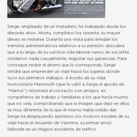
Serge, empleado de un matadero, ha trabajado desde los
dieciséis años. Ahora, cumplidos los sesenta, su mayor
deseo es retirarse. Durante una visita para arreglar los
trámites administrativos relativos a su pensión, descubre
que a lo largo de su caótica vida laboral varios de sus jefes
olvidaron, nada casualmente, registrar sus ganancias. Para
conseguir recibir el dinero que le corresponde, Serge
tendrá que emprender un viaje hacia los lugares donde
tuvo sus primeros trabajos. A bordo de su vieja
motocicleta Mammuth (que le valió a Serge el apodo de
“Mamut”) retomará el contacto con amigos, ex
compañeros de trabajo y familiares a los que hacía mucho
que no veía, comprobando que la imagen que dejó en ellos
es muy diferente de la que él mismo había creído dar.
Serge irá desplazando asimismo los motivos iniciales de su
viaje hacia el recuerdo de Yasmine, su primer amor,
fallecida en un trágico accidente de tráfico.