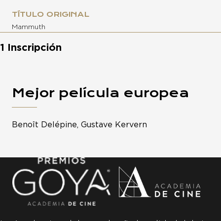
TÍTULO ORIGINAL
Mammuth
1 Inscripción
Mejor película europea
Benoît Delépine, Gustave Kervern