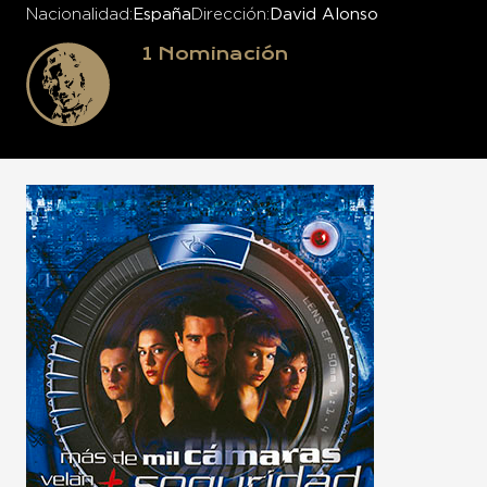
Nacionalidad
España
Dirección
David Alonso
1
Nominación