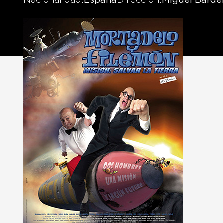
Nacionalidad
España
Dirección
Miguel Bard