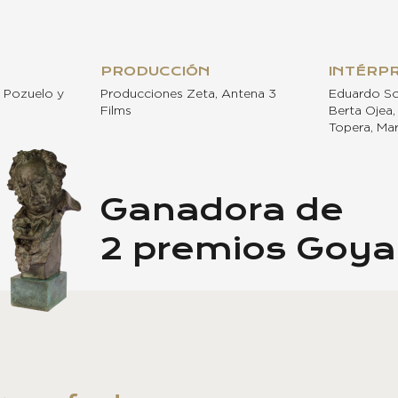
PRODUCCIÓN
INTÉRP
. Pozuelo y
Producciones Zeta, Antena 3
Eduardo So
Films
Berta Ojea,
Topera, Ma
Ganadora de
2 premios Goya