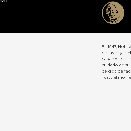
don
En 1947, Holme
de llaves y el 
capacidad intel
cuidado de su c
pérdida de fac
hasta el mome