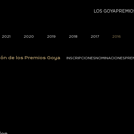
LOS GOYA
PREMIO
2021
2020
2019
2018
2017
2016
ión de los Premios Goya
INSCRIPCIONES
NOMINACIONES
PRE