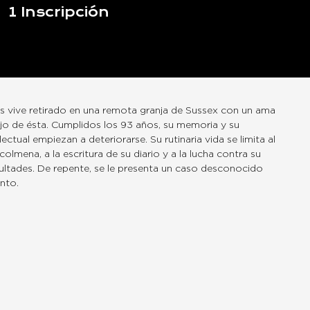
1
Inscripción
s vive retirado en una remota granja de Sussex con un ama
hijo de ésta. Cumplidos los 93 años, su memoria y su
ectual empiezan a deteriorarse. Su rutinaria vida se limita al
olmena, a la escritura de su diario y a la lucha contra su
ultades. De repente, se le presenta un caso desconocido
nto.