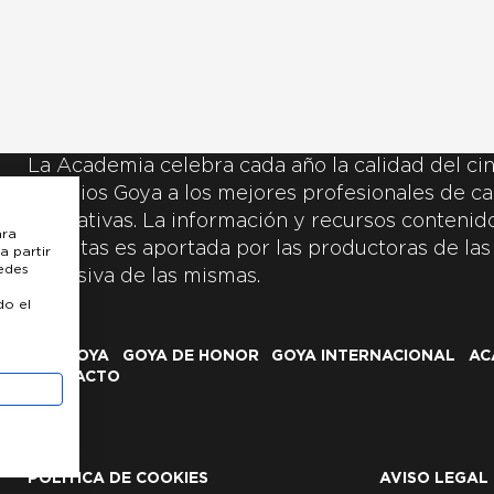
La Academia celebra cada año la calidad del cin
Premios Goya a los mejores profesionales de ca
y creativas. La información y recursos contenidos
ara
inscritas es aportada por las productoras de las
a partir
uedes
exclusiva de las mismas.
do el
LOS GOYA
GOYA DE HONOR
GOYA INTERNACIONAL
AC
CONTACTO
POLÍTICA DE COOKIES
AVISO LEGAL