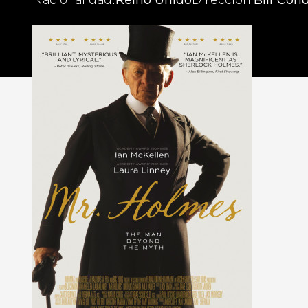
Nacionalidad
Reino Unido
Dirección
Bill Con