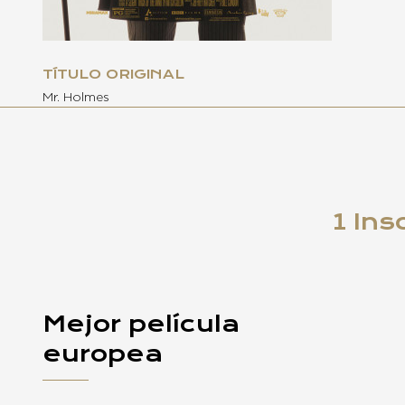
TÍTULO ORIGINAL
Mr. Holmes
1 Ins
Mejor película
europea