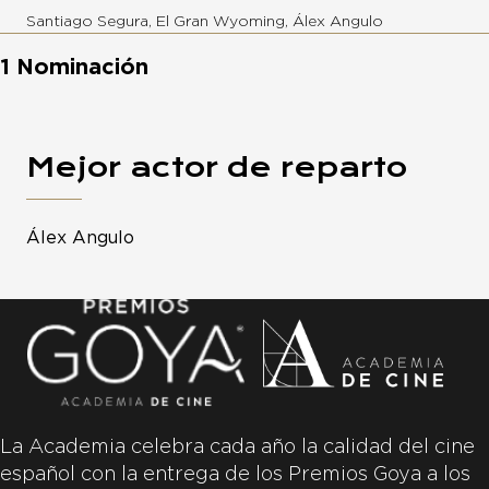
Santiago Segura, El Gran Wyoming, Álex Angulo
1 Nominación
Mejor actor de reparto
Álex Angulo
La Academia celebra cada año la calidad del cine
español con la entrega de los Premios Goya a los