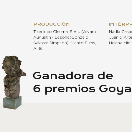
PRODUCCIÓN
INTÉRP
l
Telecinco Cinema, S.A.U.(Alvaro
Nadia Casa
Augustin), Lazona(Gonzalo
Juanjo Arte
Salazar-Simpson), Manto Films,
Helena Miqu
A.I.E.
Ganadora de
6 premios Goya