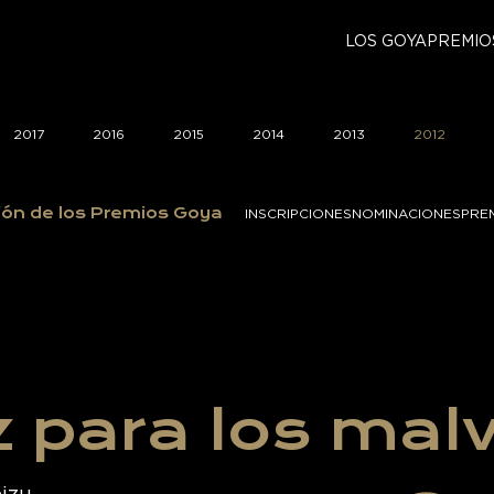
LOS GOYA
PREMIO
2017
2016
2015
2014
2013
2012
ión de los Premios Goya
INSCRIPCIONES
NOMINACIONES
PRE
z para los mal