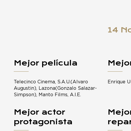
14 N
Mejor película
Mejor
Telecinco Cinema, S.A.U.(Alvaro
Enrique U
Augustin), Lazona(Gonzalo Salazar-
Simpson), Manto Films, A.I.E.
Mejor actor
Mejor
protagonista
repa