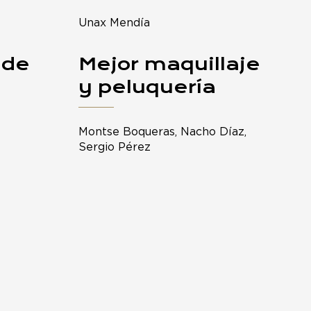
Unax Mendía
 de
Mejor maquillaje
y peluquería
Montse Boqueras, Nacho Díaz,
Sergio Pérez