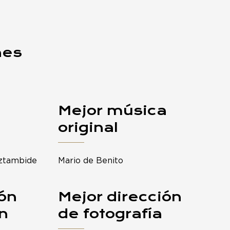
nes
Mejor música
original
aztambide
Mario de Benito
ión
Mejor dirección
n
de fotografía