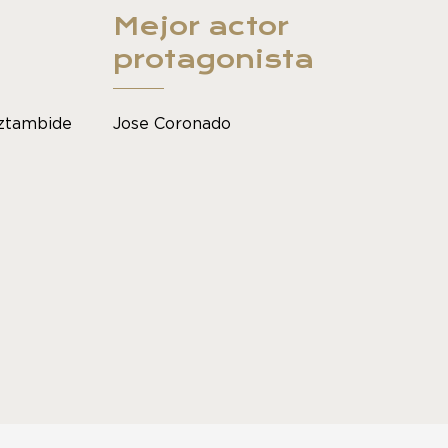
Mejor actor
protagonista
aztambide
Jose Coronado