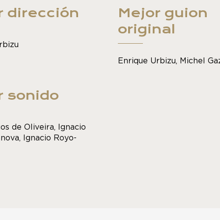
 dirección
Mejor guion
original
rbizu
Enrique Urbizu, Michel G
r sonido
os de Oliveira, Ignacio
anova, Ignacio Royo-