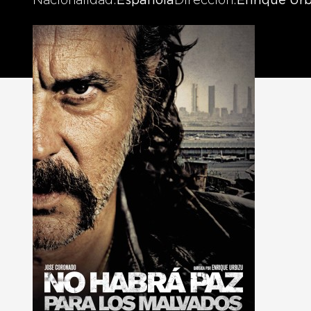
Nacionalidad
Española
Dirección
Enrique Urb