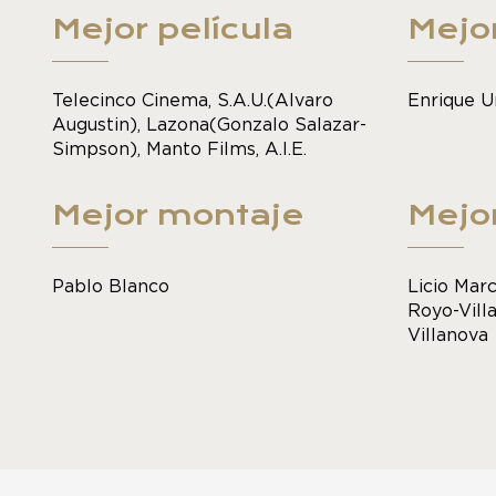
Mejor película
Mejor
Telecinco Cinema, S.A.U.(Alvaro
Enrique U
Augustin), Lazona(Gonzalo Salazar-
Simpson), Manto Films, A.I.E.
Mejor montaje
Mejo
Pablo Blanco
Licio Marc
Royo-Vill
Villanova