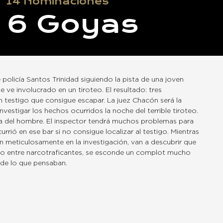
14
Nominaciones
6
Goyas
 policía Santos Trinidad siguiendo la pista de una joven
 ve involucrado en un tiroteo. El resultado: tres
 testigo que consigue escapar. La juez Chacón será la
vestigar los hechos ocurridos la noche del terrible tiroteo.
aza del hombre. El inspector tendrá muchos problemas para
urrió en ese bar si no consigue localizar al testigo. Mientras
meticulosamente en la investigación, van a descubrir que
ado entre narcotraficantes, se esconde un complot mucho
de lo que pensaban.