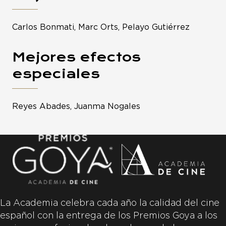
Carlos Bonmati, Marc Orts, Pelayo Gutiérrez
Mejores efectos
especiales
Reyes Abades, Juanma Nogales
La Academia celebra cada año la calidad del cine
español con la entrega de los Premios Goya a los