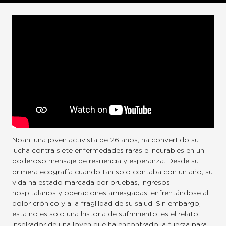
Noah, una joven activista de 26 años, ha convertido su
lucha contra siete enfermedades raras e incurables en un
poderoso mensaje de resiliencia y esperanza. Desde su
primera ecografía cuando tan solo contaba con un año, su
vida ha estado marcada por pruebas, ingresos
hospitalarios y operaciones arriesgadas, enfrentándose al
dolor crónico y a la fragilidad de su salud. Sin embargo,
esta no es solo una historia de sufrimiento; es el relato
inspirador de una joven que ha encontrado la fuerza para