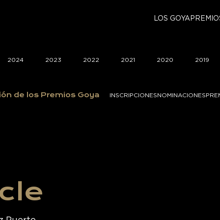
LOS GOYA
PREMIO
2024
2023
2022
2021
2020
2019
ión de los Premios Goya
INSCRIPCIONES
NOMINACIONES
PRE
cle