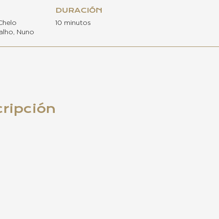
DURACIÓN
Chelo
10 minutos
alho, Nuno
cripción