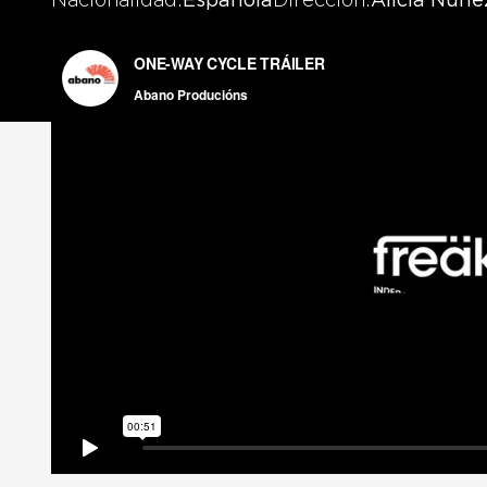
Nacionalidad
Española
Dirección
Alicia Núñe