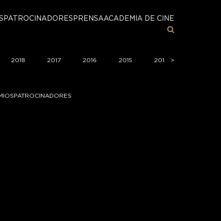
S
PATROCINADORES
PRENSA
ACADEMIA DE CINE
2018
2017
2016
2015
2014
>
2013
MIOS
PATROCINADORES