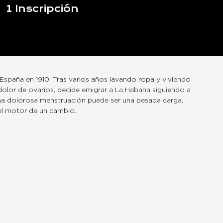
1
Inscripción
España en 1910. Tras varios años lavando ropa y viviendo
dolor de ovarios, decide emigrar a La Habana siguiendo a
na dolorosa menstruación puede ser una pesada carga,
el motor de un cambio.