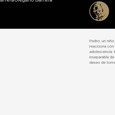
arreraOlegario Barrera
Pedro, un niño
reacciona con 
adolescencia: 
inseparable de
deseo de tomar