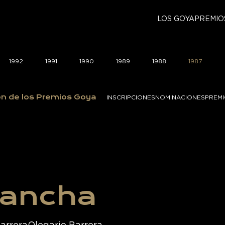
LOS GOYA
PREMIO
1992
1991
1990
1989
1988
1987
ón de los Premios Goya
INSCRIPCIONES
NOMINACIONES
PREM
vancha