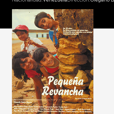
Nacionalidad
Venezuela
Dirección
Olegario B