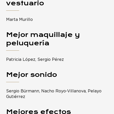
vestuario
Marta Murillo
Mejor maquillaje y
peluquería
Patricia López, Sergio Pérez
Mejor sonido
Sergio Bürmann, Nacho Royo-Villanova, Pelayo
Gutiérrez
Mejores efectos