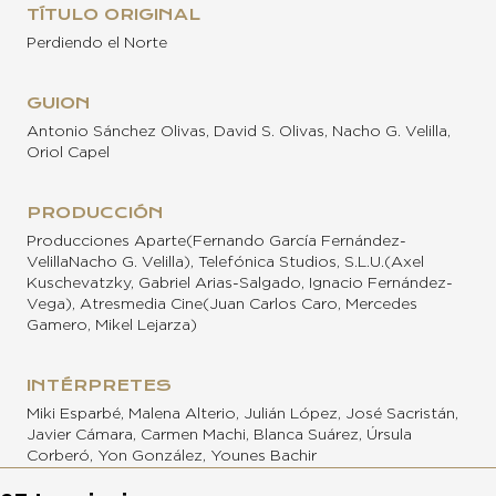
TÍTULO ORIGINAL
Perdiendo el Norte
GUION
Antonio Sánchez Olivas, David S. Olivas, Nacho G. Velilla,
Oriol Capel
PRODUCCIÓN
Producciones Aparte(Fernando García Fernández-
VelillaNacho G. Velilla), Telefónica Studios, S.L.U.(Axel
Kuschevatzky, Gabriel Arias-Salgado, Ignacio Fernández-
Vega), Atresmedia Cine(Juan Carlos Caro, Mercedes
Gamero, Mikel Lejarza)
INTÉRPRETES
Miki Esparbé, Malena Alterio, Julián López, José Sacristán,
Javier Cámara, Carmen Machi, Blanca Suárez, Úrsula
Corberó, Yon González, Younes Bachir