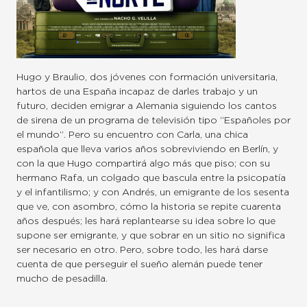
Hugo y Braulio, dos jóvenes con formación universitaria,
hartos de una España incapaz de darles trabajo y un
futuro, deciden emigrar a Alemania siguiendo los cantos
de sirena de un programa de televisión tipo “Españoles por
el mundo”. Pero su encuentro con Carla, una chica
española que lleva varios años sobreviviendo en Berlín, y
con la que Hugo compartirá algo más que piso; con su
hermano Rafa, un colgado que bascula entre la psicopatía
y el infantilismo; y con Andrés, un emigrante de los sesenta
que ve, con asombro, cómo la historia se repite cuarenta
años después; les hará replantearse su idea sobre lo que
supone ser emigrante, y que sobrar en un sitio no significa
ser necesario en otro. Pero, sobre todo, les hará darse
cuenta de que perseguir el sueño alemán puede tener
mucho de pesadilla.