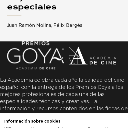
especiales
Juan Ramón Molina, Félix Bergés
La Academia celebra cada año la calidad del cine
español con la entrega de los Premios Goya a los
mejores profesionales de cada una de las
especialidades técnicas y creativas. La
información y recursos contenidos en las fichas de
las películas inscritas es aportada por las
Información sobre cookies
productoras de las películas y responsabilidad