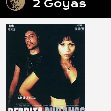
2
Goyas