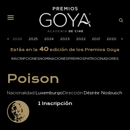
MENÚ
<
2026
2025
2024
2023
2022
2021
2020
>
201
40
Estás en la
edición de los Premios Goya
INSCRIPCIONES
NOMINACIONES
PREMIOS
PATROCINADORES
Poison
Nacionalidad
Luxemburgo
Dirección
Désirée Nosbusch
1
Inscripción