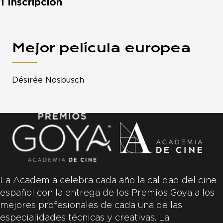
1 Inscripción
Mejor película europea
Désirée Nosbusch
La Academia celebra cada año la calidad del cine
español con la entrega de los Premios Goya a los
mejores profesionales de cada una de las
especialidades técnicas y creativas. La