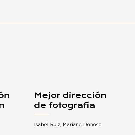
ión
Mejor dirección
n
de fotografía
Isabel Ruiz, Mariano Donoso