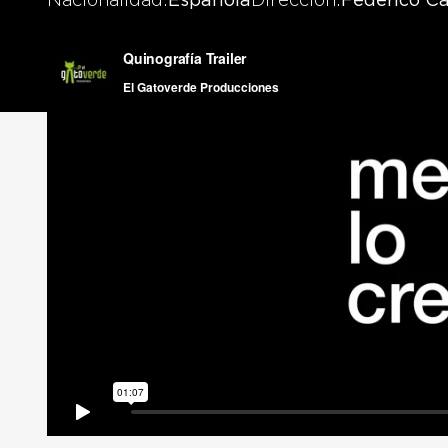
Nacionalidad
Española
Dirección
Federico C