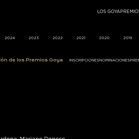
LOS GOYA
PREMIO
2024
2023
2022
2021
2020
2019
ión de los Premios Goya
INSCRIPCIONES
NOMINACIONES
PRE