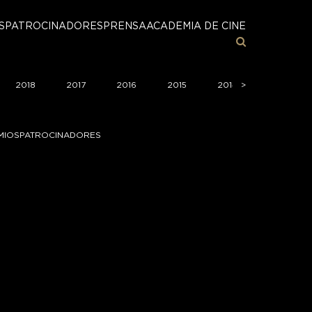
S
PATROCINADORES
PRENSA
ACADEMIA DE CINE
2018
2017
2016
2015
2014
>
2013
MIOS
PATROCINADORES