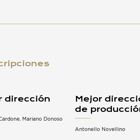
cripciones
 dirección
Mejor direcc
de producció
Cardone, Mariano Donoso
Antonello Novellino