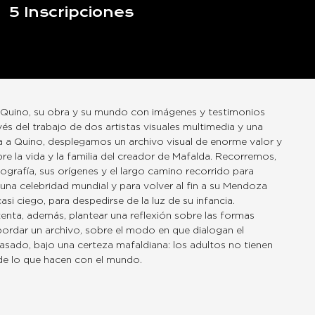
5
Inscripciones
uino, su obra y su mundo con imágenes y testimonios
vés del trabajo de dos artistas visuales multimedia y una
ta a Quino, desplegamos un archivo visual de enorme valor y
re la vida y la familia del creador de Mafalda. Recorremos,
biografía, sus orígenes y el largo camino recorrido para
 una celebridad mundial y para volver al fin a su Mendoza
casi ciego, para despedirse de la luz de su infancia.
tenta, además, plantear una reflexión sobre las formas
abordar un archivo, sobre el modo en que dialogan el
pasado, bajo una certeza mafaldiana: los adultos no tienen
de lo que hacen con el mundo.