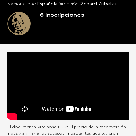
Nacionalidad
Española
Dirección
Richard Zubelzu
6
Inscripciones
El documental «Reinosa 1987: El precio de la reconversión
industrial» narra los sucesos impactantes que tuvieron