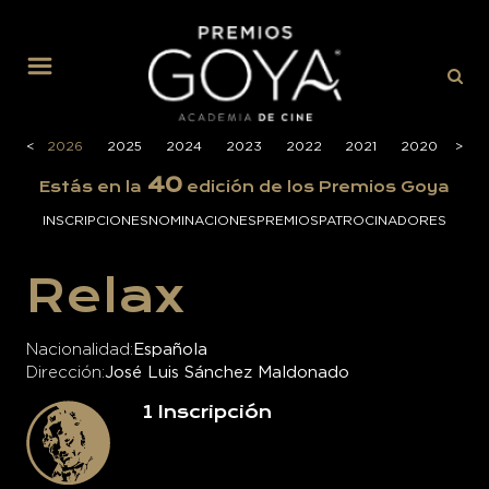
MENÚ
<
2026
2025
2024
2023
2022
2021
2020
>
201
40
Estás en la
edición de los Premios Goya
INSCRIPCIONES
NOMINACIONES
PREMIOS
PATROCINADORES
Relax
Nacionalidad
Española
Dirección
José Luis Sánchez Maldonado
1
Inscripción