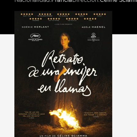
Nacionalidad
Francia
Dirección
Celine Scia