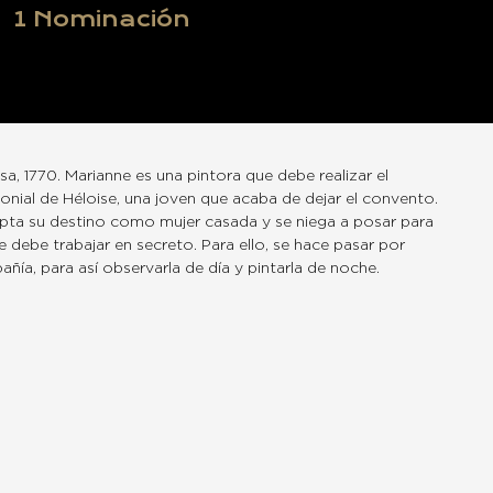
1
Nominación
a, 1770. Marianne es una pintora que debe realizar el
onial de Héloise, una joven que acaba de dejar el convento.
pta su destino como mujer casada y se niega a posar para
 debe trabajar en secreto. Para ello, se hace pasar por
ía, para así observarla de día y pintarla de noche.