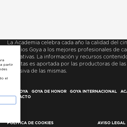
La Academia celebra cada año la calidad del cin
Premios Goya a los mejores profesionales de ca
y creativas. La información y recursos contenidos
ara
inscritas es aportada por las productoras de las
a partir
uedes
exclusiva de las mismas.
do el
LOS GOYA
GOYA DE HONOR
GOYA INTERNACIONAL
AC
CONTACTO
POLÍTICA DE COOKIES
AVISO LEGAL