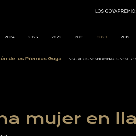
LOS GOYA
PREMIO
2024
2023
2022
2021
2020
2019
ión de los Premios Goya
INSCRIPCIONES
NOMINACIONES
PRE
na mujer en l