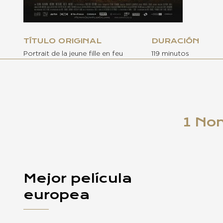
TÍTULO ORIGINAL
DURACIÓN
Portrait de la jeune fille en feu
119 minutos
1 No
Mejor película
europea