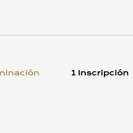
minación
1 Inscripción