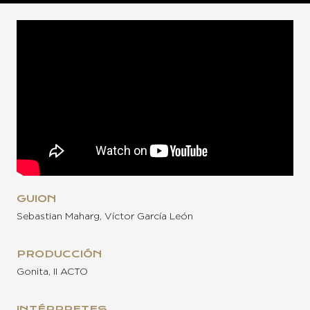
GUION
Sebastian Maharg, Víctor García León
PRODUCCIÓN
Gonita, II ACTO
INTÉRPRETES