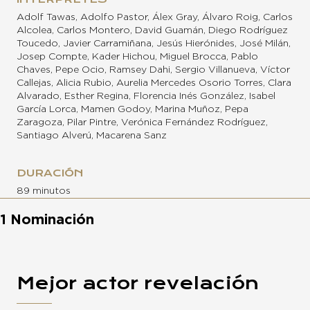
Adolf Tawas, Adolfo Pastor, Álex Gray, Álvaro Roig, Carlos
Alcolea, Carlos Montero, David Guamán, Diego Rodríguez
Toucedo, Javier Carramiñana, Jesús Hierónides, José Milán,
Josep Compte, Kader Hichou, Miguel Brocca, Pablo
Chaves, Pepe Ocio, Ramsey Dahi, Sergio Villanueva, Víctor
Callejas, Alicia Rubio, Aurelia Mercedes Osorio Torres, Clara
Alvarado, Esther Regina, Florencia Inés González, Isabel
García Lorca, Mamen Godoy, Marina Muñoz, Pepa
Zaragoza, Pilar Pintre, Verónica Fernández Rodríguez,
Santiago Alverú, Macarena Sanz
DURACIÓN
89 minutos
1 Nominación
Mejor actor revelación