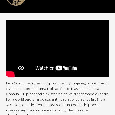
Leo (Paco León) es un tipo soltero y mujeriego que vive al
día en una pequeñísima población de playa en una isla
Canaria. Su placentera existencia se ve trastornada cuando
llega de Bilbao una de sus antiguas aventuras, Julia (Silvia
Alonso), que deja en sus brazos a una bebé de pocos
meses asegurando que es su hija, y desaparece