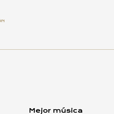
ÓN
Mejor música