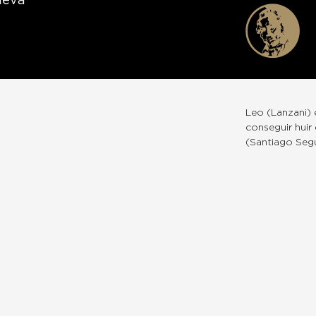
ueva
Leo (Lanzani) 
conseguir huir
(Santiago Segu