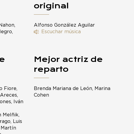
original
 Nahon,
Alfonso González Aguilar
legro,
Escuchar música
de
Mejor actriz de
reparto
o Fiore,
Brenda Mariana de León, Marina
 Areces,
Cohen
ones, Iván
 Melñik,
ago, Luis
 Martín