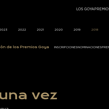
LOS GOYA
PREMIO
2023
2022
2021
2020
2019
2018
ión de los Premios Goya
INSCRIPCIONES
NOMINACIONES
PRE
 una vez