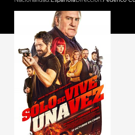
Nacionalidad
Española
Dirección
Federico C