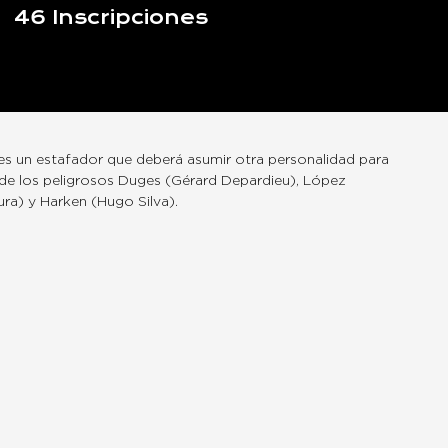
46
Inscripciones
es un estafador que deberá asumir otra personalidad para
 de los peligrosos Duges (Gérard Depardieu), López
ra) y Harken (Hugo Silva).