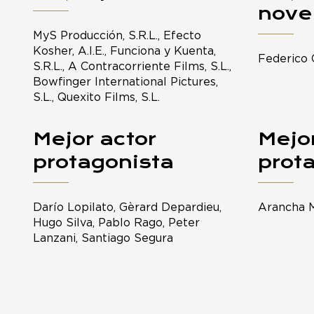
nove
MyS Producción, S.R.L., Efecto
Kosher, A.I.E., Funciona y Kuenta,
Federico 
S.R.L., A Contracorriente Films, S.L.,
Bowfinger International Pictures,
S.L., Quexito Films, S.L.
Mejor actor
Mejor
protagonista
prot
Darío Lopilato, Gèrard Depardieu,
Arancha M
Hugo Silva, Pablo Rago, Peter
Lanzani, Santiago Segura