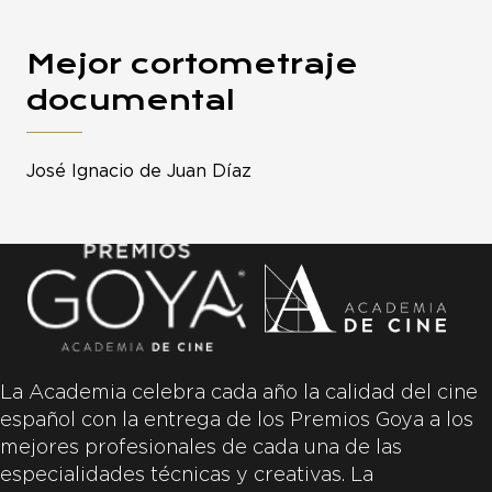
Mejor cortometraje
documental
José Ignacio de Juan Díaz
La Academia celebra cada año la calidad del cine
español con la entrega de los Premios Goya a los
mejores profesionales de cada una de las
especialidades técnicas y creativas. La