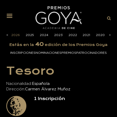
MENÚ
<
2026
2025
2024
2023
2022
2021
2020
>
201
40
Estás en la
edición de los Premios Goya
INSCRIPCIONES
NOMINACIONES
PREMIOS
PATROCINADORES
Tesoro
Nacionalidad
Española
Dirección
Carmen Álvarez Muñoz
1
Inscripción