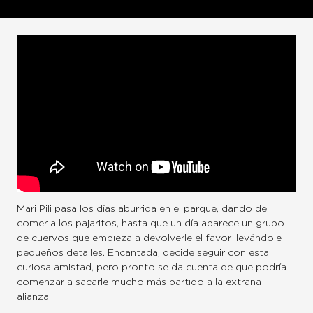
Mari Pili pasa los días aburrida en el parque, dando de
comer a los pajaritos, hasta que un día aparece un grupo
de cuervos que empieza a devolverle el favor llevándole
pequeños detalles. Encantada, decide seguir con esta
curiosa amistad, pero pronto se da cuenta de que podría
comenzar a sacarle mucho más partido a la extraña
alianza.