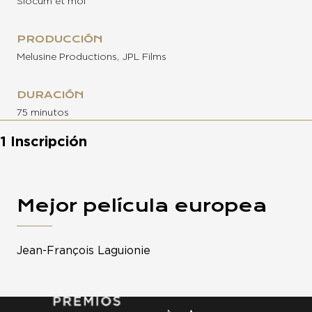
Slocum et moi
PRODUCCIÓN
Melusine Productions, JPL Films
DURACIÓN
75 minutos
1 Inscripción
Mejor película europea
Jean-François Laguionie