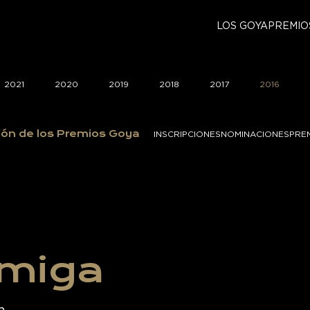
LOS GOYA
PREMIO
2021
2020
2019
2018
2017
2016
ión de los Premios Goya
INSCRIPCIONES
NOMINACIONES
PRE
amiga