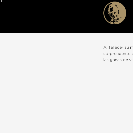
n
Al fallecer su
sorprendente d
las ganas de viv