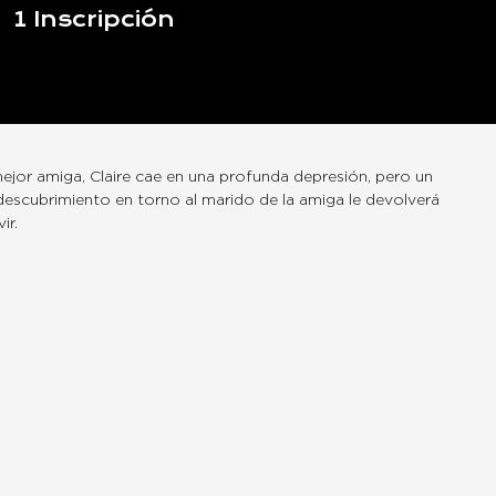
1
Inscripción
 mejor amiga, Claire cae en una profunda depresión, pero un
escubrimiento en torno al marido de la amiga le devolverá
ir.