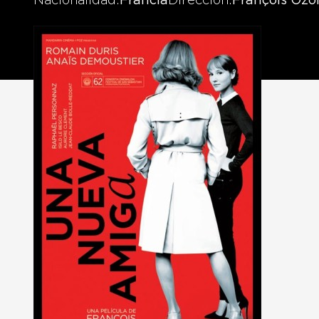
Nacionalidad
Francia
Dirección
François Ozo