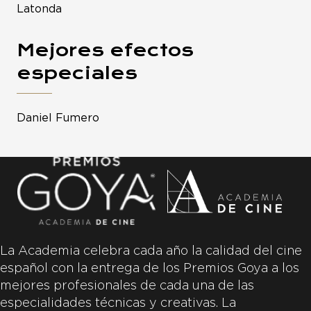
Latonda
Mejores efectos
especiales
Daniel Fumero
La Academia celebra cada año la calidad del cine
español con la entrega de los Premios Goya a los
mejores profesionales de cada una de las
especialidades técnicas y creativas. La