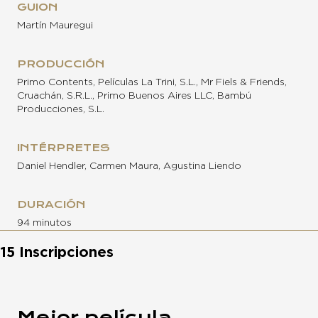
GUION
Martín Mauregui
PRODUCCIÓN
Primo Contents, Películas La Trini, S.L., Mr Fiels & Friends,
Cruachán, S.R.L., Primo Buenos Aires LLC, Bambú
Producciones, S.L.
INTÉRPRETES
Daniel Hendler, Carmen Maura, Agustina Liendo
DURACIÓN
94 minutos
15 Inscripciones
Mejor película