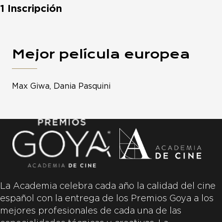
1 Inscripción
Mejor película europea
Max Giwa, Dania Pasquini
La Academia celebra cada año la calidad del cine
español con la entrega de los Premios Goya a los
mejores profesionales de cada una de las