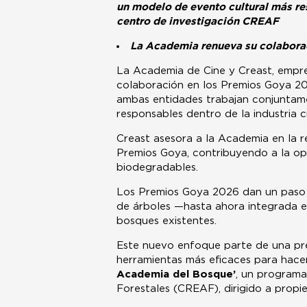
un modelo de evento cultural más res
centro de investigación CREAF
La Academia renueva su colaborac
La Academia de Cine y Creast, empres
colaboración en los Premios Goya 2026
ambas entidades trabajan conjuntame
responsables dentro de la industria 
Creast asesora a la Academia en la r
Premios Goya, contribuyendo a la opt
biodegradables.
Los Premios Goya 2026 dan un paso a
de árboles —hasta ahora integrada e
bosques existentes.
Este nuevo enfoque parte de una pre
herramientas más eficaces para hacer
Academia del Bosque’
, un programa
Forestales (CREAF), dirigido a propie