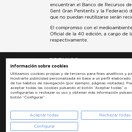
encuentran el Banco de Recursos de C
Gent Gran Penitents y la Federació d
que no puedan reutilizarse serán reci
El compromiso con el medioambiente 
Oficial de la 40 edición, a cargo de
respectivamente.
Información sobre cookies
Utilizamos cookies propias y de terceros para fines analíticos y p
mostrarte publicidad personalizada en base a un perfil elaborado 
de tus hábitos de navegación (por ejemplo, páginas visitadas). P
aceptar todas las cookies pulsando el botón “Aceptar todas” o
configurarlas o rechazar su uso y obtener más información pulsan
botón “Configurar”.
Aceptar todas
Rechazar todas
Configurar