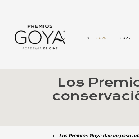
<
2026
2025
Los Premi
conservaci
Los Premios Goya dan un paso adel