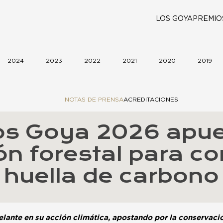
LOS GOYA
PREMIO
2024
2023
2022
2021
2020
2019
NOTAS DE PRENSA
ACREDITACIONES
os Goya 2026 apues
ón forestal para c
huella de carbono
ante en su acción climática, apostando por la conservación