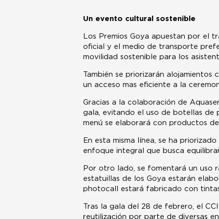
Un evento cultural sostenible
Los Premios Goya apuestan por el tra
oficial y el medio de transporte pre
movilidad sostenible para los asisten
También se priorizarán alojamientos c
un acceso mas eficiente a la ceremon
Gracias a la colaboración de Aquaser
gala, evitando el uso de botellas de p
menú se elaborará con productos de
En esta misma línea, se ha priorizad
enfoque integral que busca equilibrar
Por otro lado, se fomentará un uso ra
estatuillas de los Goya estarán elabo
photocall estará fabricado con tinta
Tras la gala del 28 de febrero, el C
reutilización por parte de diversas e