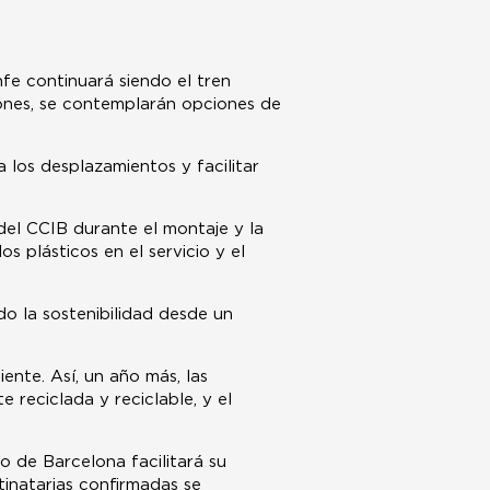
fe continuará siendo el tren
iones, se contemplarán opciones de
 los desplazamientos y facilitar
del CCIB durante el montaje y la
os plásticos en el servicio y el
do la sostenibilidad desde un
ente. Así, un año más, las
 reciclada y reciclable, y el
o de Barcelona facilitará su
tinatarias confirmadas se