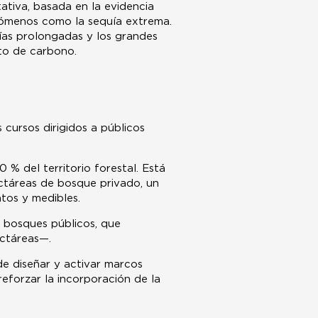
tativa, basada en la evidencia
fenómenos como la sequía extrema.
quías prolongadas y los grandes
to de carbono.
cursos dirigidos a públicos
 % del territorio forestal. Está
ectáreas de bosque privado, un
tos y medibles.
s bosques públicos, que
ctáreas—.
de diseñar y activar marcos
reforzar la incorporación de la