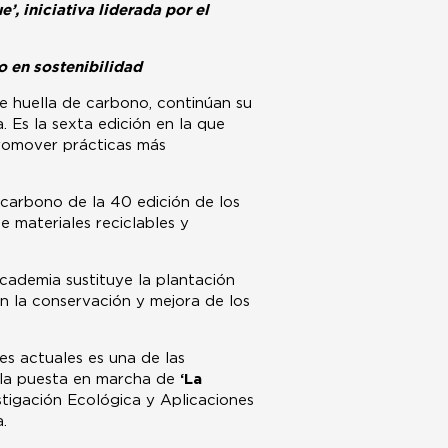
, iniciativa liderada por el
o en sostenibilidad
e huella de carbono, continúan su
. Es la sexta edición en la que
promover prácticas más
 carbono de la 40 edición de los
 materiales reciclables y
cademia sustituye la plantación
 la conservación y mejora de los
s actuales es una de las
a la puesta en marcha de
‘La
stigación Ecológica y Aplicaciones
.