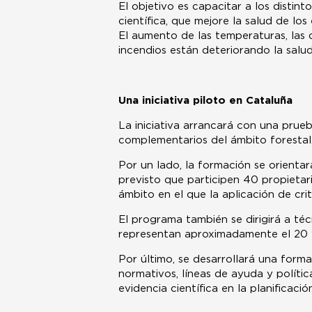
El objetivo es capacitar a los distin
científica, que mejore la salud de lo
El aumento de las temperaturas, las o
incendios están deteriorando la sal
Una iniciativa piloto en Cataluña
La iniciativa arrancará con una prue
complementarios del ámbito forestal
Por un lado, la formación se orientar
previsto que participen 40 propieta
ámbito en el que la aplicación de cr
El programa también se dirigirá a téc
representan aproximadamente el 20 
Por último, se desarrollará una form
normativos, líneas de ayuda y polític
evidencia científica en la planificació