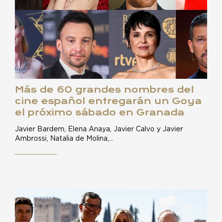
Más de 60 grandes nombres del
cine español entregarán un Goya
el próximo sábado en Granada
Javier Bardem, Elena Anaya, Javier Calvo y Javier
Ambrossi, Natalia de Molina,…