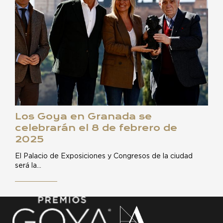
Los Goya en Granada se
celebrarán el 8 de febrero de
2025
El Palacio de Exposiciones y Congresos de la ciudad
será la…