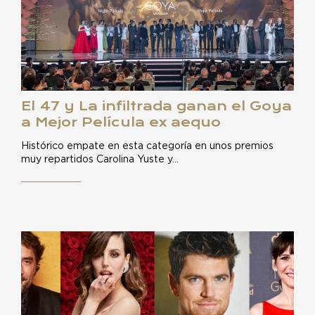
El 47 y La infiltrada ganan el Goya
a Mejor Película ex aequo
Histórico empate en esta categoría en unos premios
muy repartidos Carolina Yuste y…