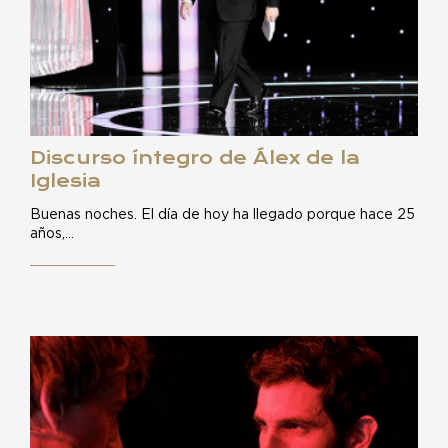
Discurso íntegro de Álex de la
Iglesia
Buenas noches. El día de hoy ha llegado porque hace 25
años,…