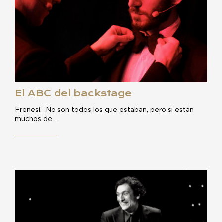
El ABC del backstage
Frenesí. No son todos los que estaban, pero si están
muchos de…