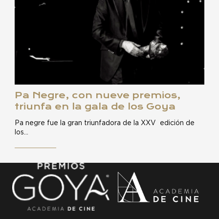
Pa Negre, con nueve premios,
triunfa en la gala de los Goya
Pa negre fue la gran triunfadora de la XXV edición de
los…