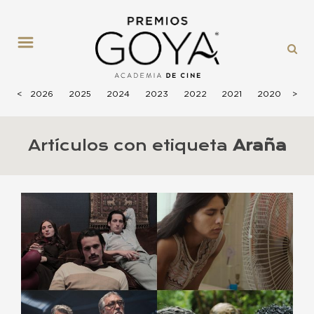
MENÚ
<
2026
2025
2024
2023
2022
2021
2020
>
201
Artículos con etiqueta
Araña