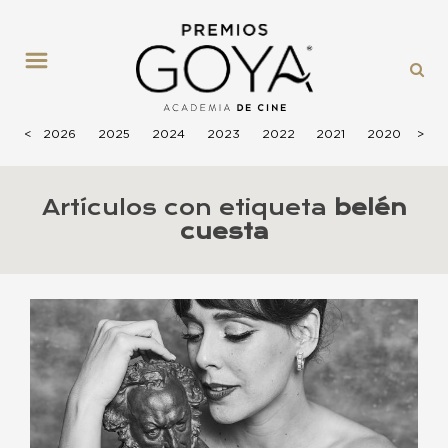
MENÚ
<
2026
2025
2024
2023
2022
2021
2020
>
201
Artículos con etiqueta
belén
cuesta