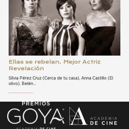
Ellas se rebelan. Mejor Actriz
Revelación
Sílvia Pérez Cruz (Cerca de tu casa), Anna Castillo (El
olivo), Belén…