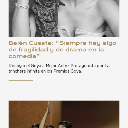
Belén Cuesta: “Siempre hay algo
de fragilidad y de drama en la
comedia”
Recogió el Goya a Mejor Actriz Protagonista por La
trinchera infinita en los Premios Goya…