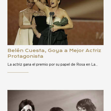
Belén Cuesta, Goya a Mejor Actriz
Protagonista
La actriz gana el premio por su papel de Rosa en La…