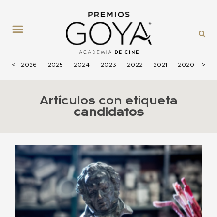
MENÚ
<
2026
2025
2024
2023
2022
2021
2020
>
201
Artículos con etiqueta
candidatos