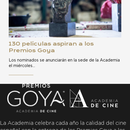
130 películas aspiran a los
Premios Goya
Los nominados se anunciarán en la sede de la Academia
el miércoles…
La Academia celebra cada año la calidad del cine