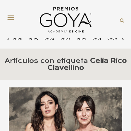
MENÚ
<
2026
2025
2024
2023
2022
2021
2020
>
201
Artículos con etiqueta
Celia Rico
Clavellino