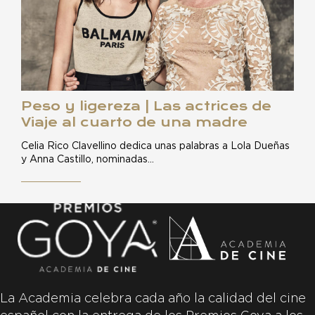
Peso y ligereza | Las actrices de
Viaje al cuarto de una madre
Celia Rico Clavellino dedica unas palabras a Lola Dueñas
y Anna Castillo, nominadas…
La Academia celebra cada año la calidad del cine