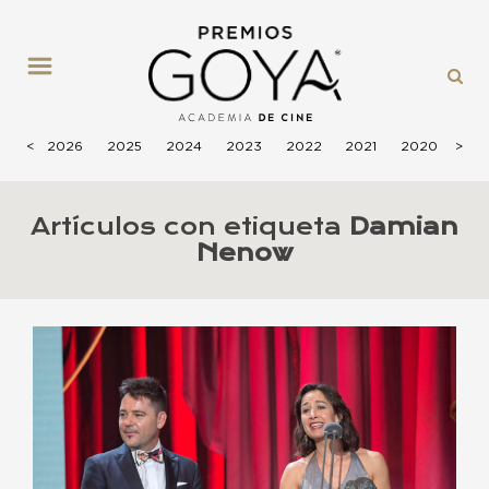
MENÚ
<
2026
2025
2024
2023
2022
2021
2020
>
201
Artículos con etiqueta
Damian
Nenow