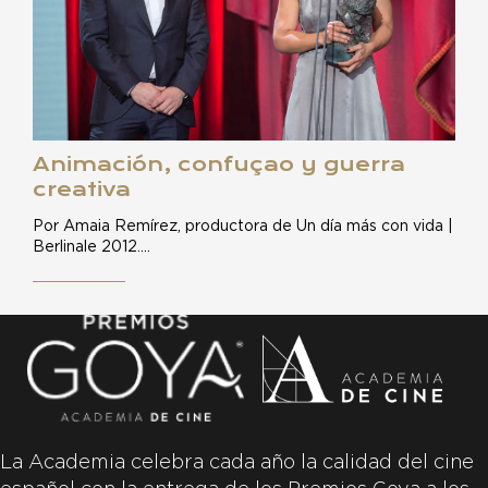
Animación, confuçao y guerra
creativa
Por Amaia Remírez, productora de Un día más con vida |
Berlinale 2012.…
La Academia celebra cada año la calidad del cine