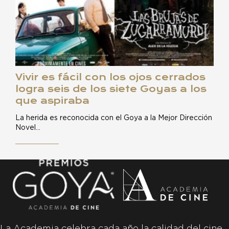
Vivir es fácil con los ojos cerrados
logra seis de los siete Goyas a los
que aspiraba
La herida es reconocida con el Goya a la Mejor Dirección
Novel…