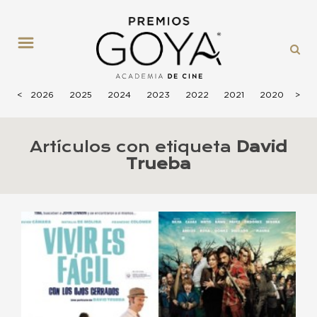
MENÚ
<
2026
2025
2024
2023
2022
2021
2020
>
201
Artículos con etiqueta
David
Trueba