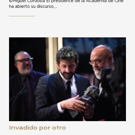
©Miguel Córdoba El presidente de la Academia de Cine
ha abierto su discurso,…
Invadido por otro