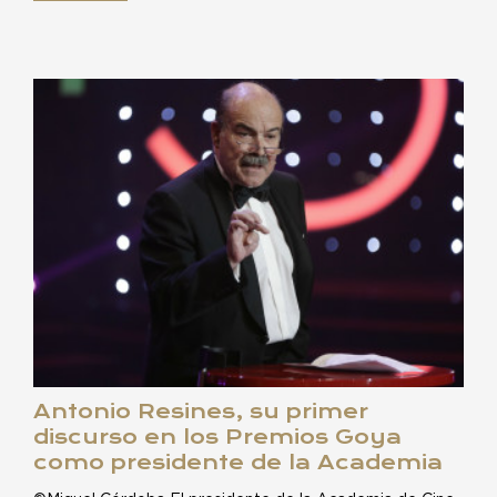
Antonio Resines, su primer
discurso en los Premios Goya
como presidente de la Academia