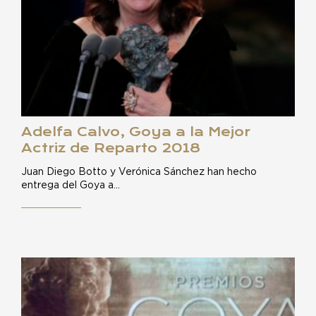
Adelfa Calvo, Goya a la Mejor
Actriz de Reparto 2018
Juan Diego Botto y Verónica Sánchez han hecho
entrega del Goya a…