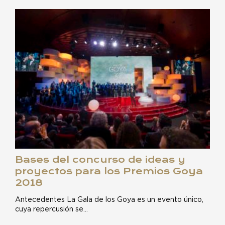
Bases del concurso de ideas y
proyectos para los Premios Goya
2018
Antecedentes La Gala de los Goya es un evento único,
cuya repercusión se…