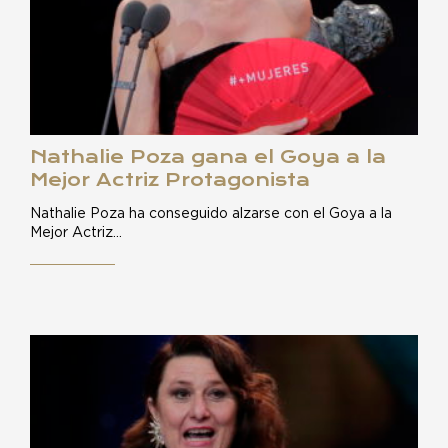
Nathalie Poza gana el Goya a la
Mejor Actriz Protagonista
Nathalie Poza ha conseguido alzarse con el Goya a la
Mejor Actriz…