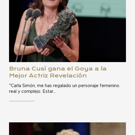
Bruna Cusí gana el Goya a la
Mejor Actriz Revelación
"Carla Simón, me has regalado un personaje femenino
real y complejo. Estar…