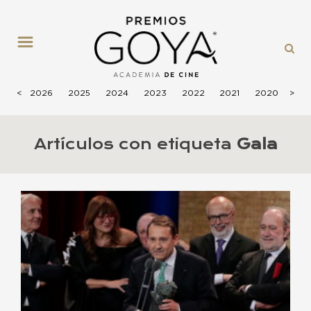
MENÚ
<
2026
2025
2024
2023
2022
2021
2020
>
201
Artículos con etiqueta
Gala