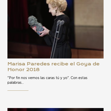
Marisa Paredes recibe el Goya de
Honor 2018
"Por fin nos vemos las caras tú y yo". Con estas
palabras…