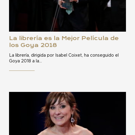
La librería es la Mejor Película de
los Goya 2018
La librería, dirigida por Isabel Coixet, ha conseguido el
Goya 2018 a la…