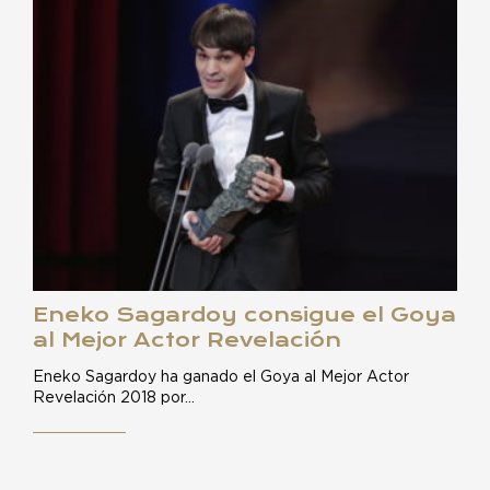
Eneko Sagardoy consigue el Goya
al Mejor Actor Revelación
Eneko Sagardoy ha ganado el Goya al Mejor Actor
Revelación 2018 por…