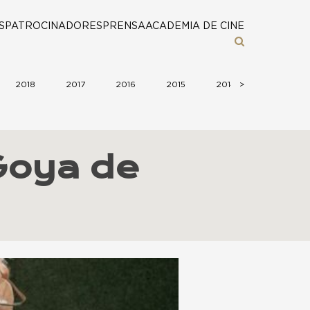
S
PATROCINADORES
PRENSA
ACADEMIA DE CINE
2018
2017
2016
2015
2014
>
2013
Goya de