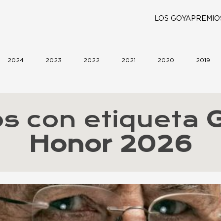
LOS GOYA
PREMIO
2024
2023
2022
2021
2020
2019
os con etiqueta
Honor 2026