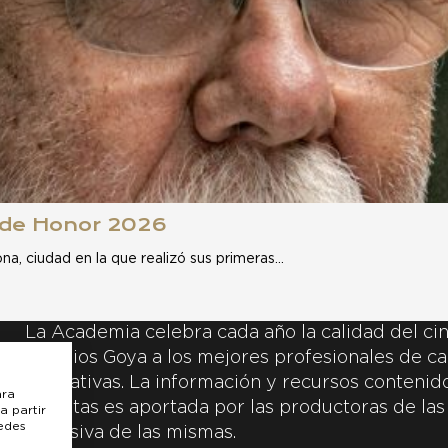
 de Honor 2026
na, ciudad en la que realizó sus primeras…
La Academia celebra cada año la calidad del cin
Premios Goya a los mejores profesionales de ca
y creativas. La información y recursos contenidos
ara
inscritas es aportada por las productoras de las
a partir
uedes
exclusiva de las mismas.