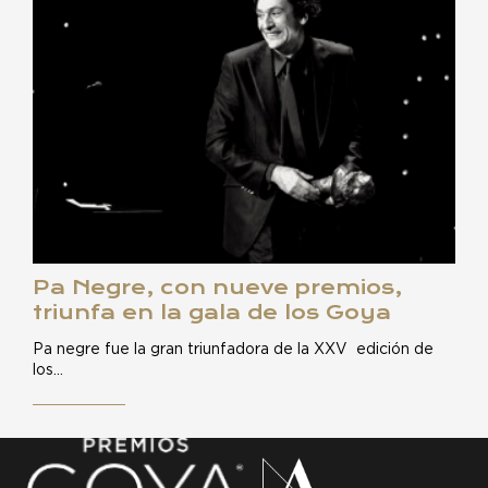
Pa Negre, con nueve premios,
triunfa en la gala de los Goya
Pa negre fue la gran triunfadora de la XXV edición de
los…