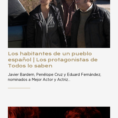
Los habitantes de un pueblo
español | Los protagonistas de
Todos lo saben
Javier Bardem, Penélope Cruz y Eduard Fernández,
nominados a Mejor Actor y Actriz…