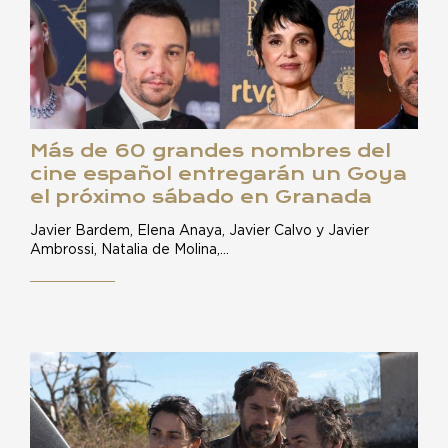
Más de 60 grandes nombres del
cine español entregarán un Goya
el próximo sábado en Granada
Javier Bardem, Elena Anaya, Javier Calvo y Javier
Ambrossi, Natalia de Molina,…