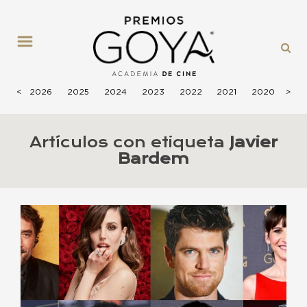
MENÚ
<
2026
2025
2024
2023
2022
2021
2020
>
201
Artículos con etiqueta
Javier
Bardem