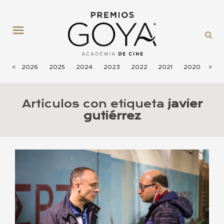
MENÚ
<
2026
2025
2024
2023
2022
2021
2020
>
201
Artículos con etiqueta
javier
gutiérrez