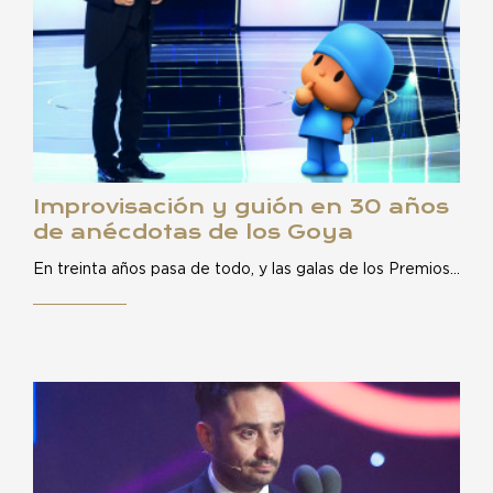
Improvisación y guión en 30 años
de anécdotas de los Goya
En treinta años pasa de todo, y las galas de los Premios…