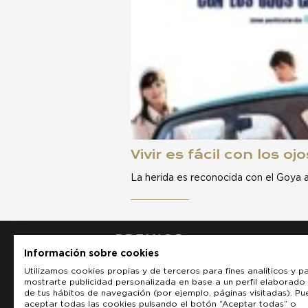
Vivir es fácil con los o
La herida es reconocida con el Goya a
Información sobre cookies
Utilizamos cookies propias y de terceros para fines analíticos y p
mostrarte publicidad personalizada en base a un perfil elaborado 
de tus hábitos de navegación (por ejemplo, páginas visitadas). P
aceptar todas las cookies pulsando el botón “Aceptar todas” o