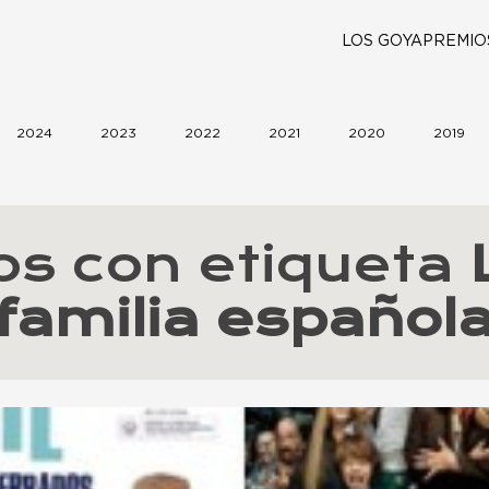
LOS GOYA
PREMIO
2024
2023
2022
2021
2020
2019
los con etiqueta
familia español