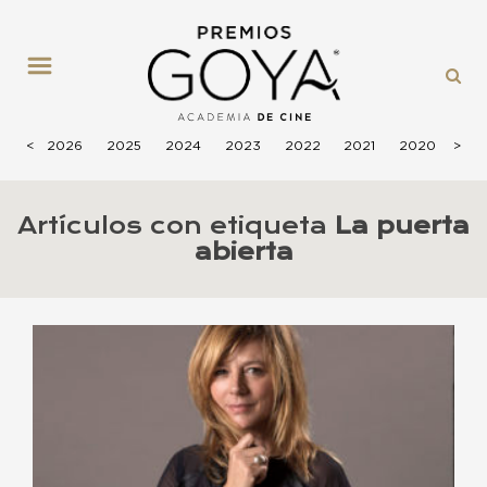
MENÚ
<
2026
2025
2024
2023
2022
2021
2020
>
201
Artículos con etiqueta
La puerta
abierta