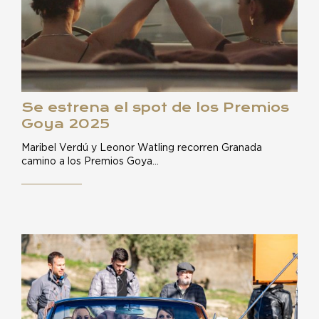
Se estrena el spot de los Premios
Goya 2025
Maribel Verdú y Leonor Watling recorren Granada
camino a los Premios Goya…