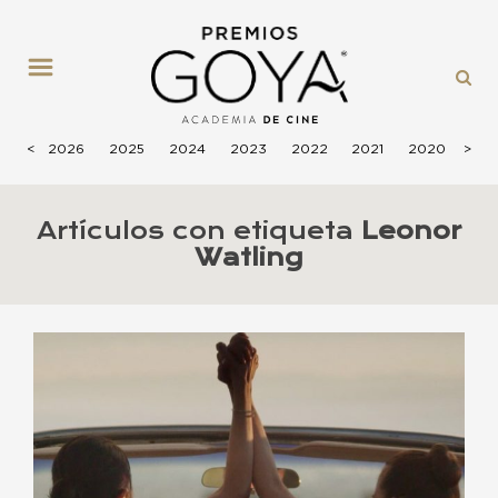
MENÚ
<
2026
2025
2024
2023
2022
2021
2020
>
201
Artículos con etiqueta
Leonor
Watling