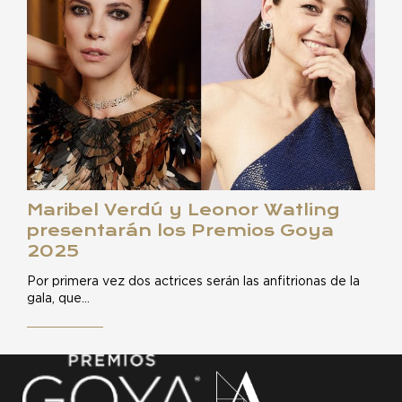
Maribel Verdú y Leonor Watling
presentarán los Premios Goya
2025
Por primera vez dos actrices serán las anfitrionas de la
gala, que…