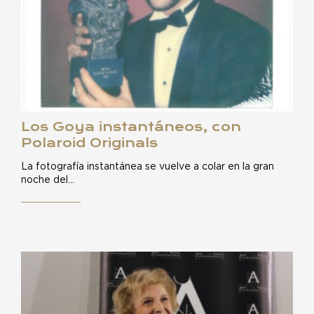
Los Goya instantáneos, con
Polaroid Originals
La fotografía instantánea se vuelve a colar en la gran
noche del…