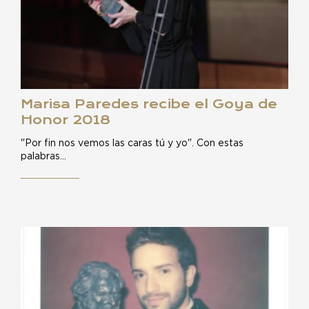
Marisa Paredes recibe el Goya de
Honor 2018
"Por fin nos vemos las caras tú y yo". Con estas
palabras…