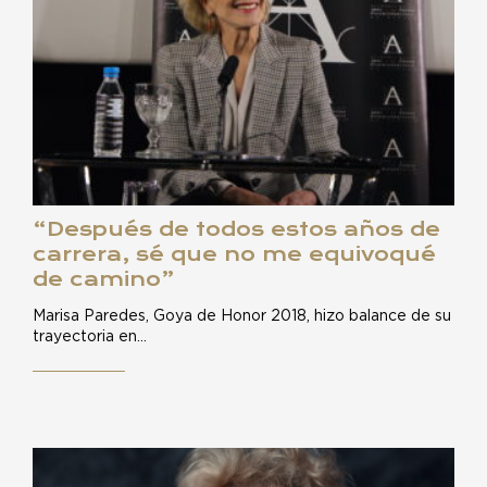
“Después de todos estos años de
carrera, sé que no me equivoqué
de camino”
Marisa Paredes, Goya de Honor 2018, hizo balance de su
trayectoria en…