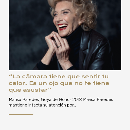
“La cámara tiene que sentir tu
calor. Es un ojo que no te tiene
que asustar”
Marisa Paredes, Goya de Honor 2018 Marisa Paredes
mantiene intacta su atención por…