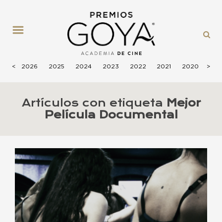
MENÚ
<
2026
2025
2024
2023
2022
2021
2020
>
201
Artículos con etiqueta
Mejor
Película Documental