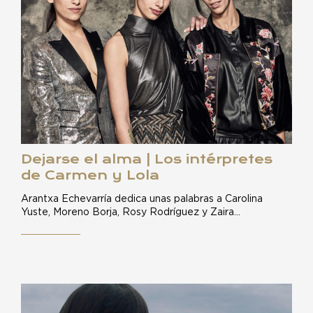
Dejarse el alma | Los intérpretes
de Carmen y Lola
Arantxa Echevarría dedica unas palabras a Carolina
Yuste, Moreno Borja, Rosy Rodríguez y Zaira…