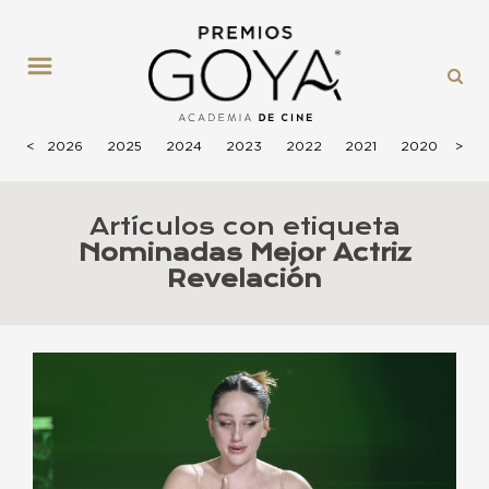
MENÚ
<
2026
2025
2024
2023
2022
2021
2020
>
201
Artículos con etiqueta
Nominadas Mejor Actriz
Revelación