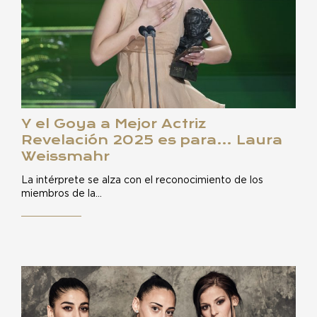
Y el Goya a Mejor Actriz
Revelación 2025 es para… Laura
Weissmahr
La intérprete se alza con el reconocimiento de los
miembros de la…