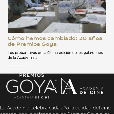
Cómo hemos cambiado: 30 años
de Premios Goya
Los preparativos de la última edición de los galardones
de la Academia…
La Academia celebra cada año la calidad del cine