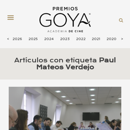
MENÚ
<
2026
2025
2024
2023
2022
2021
2020
>
201
Artículos con etiqueta
Paul
Mateos Verdejo