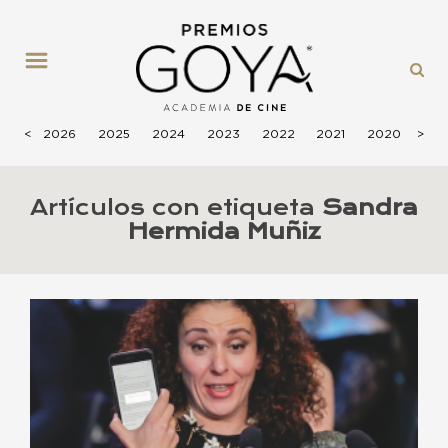
MENÚ
<
2026
2025
2024
2023
2022
2021
2020
>
201
Artículos con etiqueta
Sandra
Hermida Muñiz